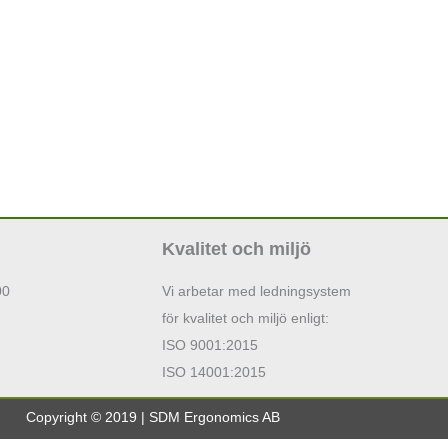
Kvalitet och miljö
00
Vi arbetar med ledningsystem
för kvalitet och miljö enligt:
ISO 9001:2015
ISO 14001:2015
Copyright © 2019 | SDM Ergonomics AB