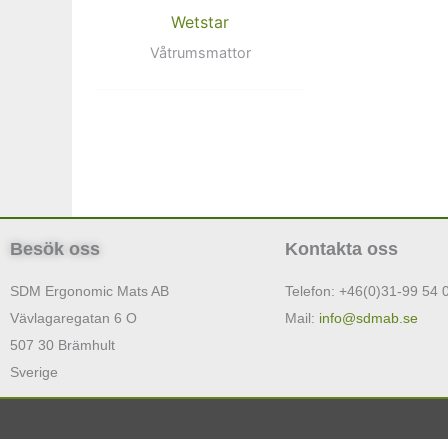
Wetstar
Våtrumsmattor
Besök oss
Kontakta oss
SDM Ergonomic Mats AB
Telefon: +46(0)31-99 54 
Vävlagaregatan 6 O
Mail:
info@sdmab.se
507 30 Brämhult
Sverige