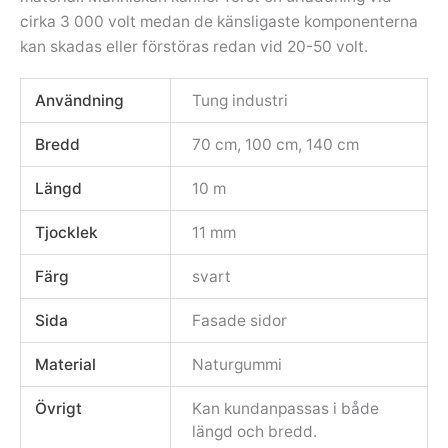
cirka 3 000 volt medan de känsligaste komponenterna
kan skadas eller förstöras redan vid 20-50 volt.
Användning
Tung industri
Bredd
70 cm, 100 cm, 140 cm
Längd
10 m
Tjocklek
11 mm
Färg
svart
Sida
Fasade sidor
Material
Naturgummi
Övrigt
Kan kundanpassas i både
längd och bredd.