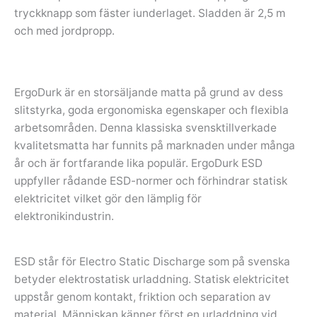
tryckknapp som fäster iunderlaget. Sladden är 2,5 m
och med jordpropp.
ErgoDurk är en storsäljande matta på grund av dess
slitstyrka, goda ergonomiska egenskaper och flexibla
arbetsområden. Denna klassiska svensktillverkade
kvalitetsmatta har funnits på marknaden under många
år och är fortfarande lika populär. ErgoDurk ESD
uppfyller rådande ESD-normer och förhindrar statisk
elektricitet vilket gör den lämplig för
elektronikindustrin.
ESD står för Electro Static Discharge som på svenska
betyder elektrostatisk urladdning. Statisk elektricitet
uppstår genom kontakt, friktion och separation av
material. Människan känner först en urladdning vid