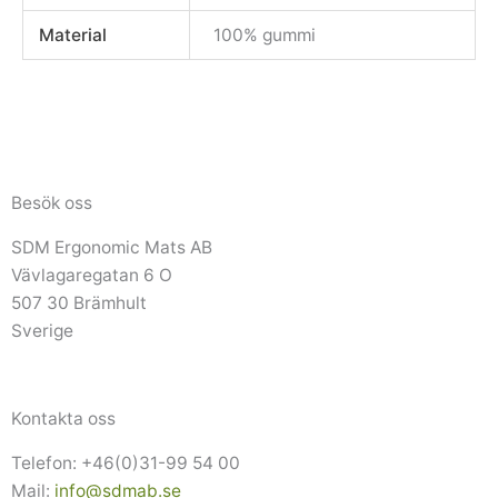
Material
100% gummi
Besök oss
SDM Ergonomic Mats AB
Vävlagaregatan 6 O
507 30 Brämhult
Sverige
Kontakta oss
Telefon: +46(0)31-99 54 00
Mail:
info@sdmab.se