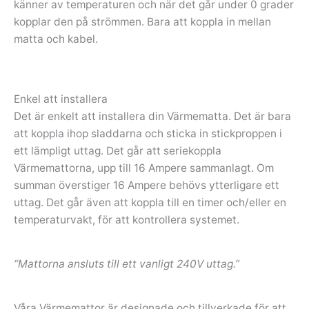
känner av temperaturen och när det går under 0 grader
kopplar den på strömmen. Bara att koppla in mellan
matta och kabel.
Enkel att installera
Det är enkelt att installera din Värmematta. Det är bara
att koppla ihop sladdarna och sticka in stickproppen i
ett lämpligt uttag. Det går att seriekoppla
Värmemattorna, upp till 16 Ampere sammanlagt. Om
summan överstiger 16 Ampere behövs ytterligare ett
uttag. Det går även att koppla till en timer och/eller en
temperaturvakt, för att kontrollera systemet.
“Mattorna ansluts till ett vanligt 240V uttag.”
Våra Värmemattor är designade och tillverkade för att