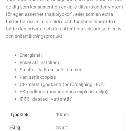
ge dig som konsument en enklare tillvaro under vintern
för egen säkerhet (halkolyckor), eller som en extra
faktor för oss alla, de äldre och funktionshindrade i
både den privata och den offentliga sektorn som en is-
och snösmältningsprodukt.
Energisnål
Enkel att installera
Smälter ca 6 cm snö i timmen.
Kan seriekopplas
CE-märkt (godkänd för försäljning i EU)
EX-godkänd (användning i explosiv miljö)
IP66-klassad (vattentät)
Tjocklek
10mm
Färg
Svart