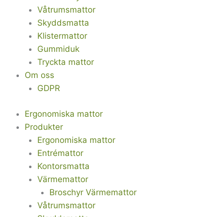
Våtrumsmattor
Skyddsmatta
Klistermattor
Gummiduk
Tryckta mattor
Om oss
GDPR
Ergonomiska mattor
Produkter
Ergonomiska mattor
Entrémattor
Kontorsmatta
Värmemattor
Broschyr Värmemattor
Våtrumsmattor