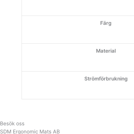
Färg
Material
Strömförbrukning
Besök oss
SDM Ergonomic Mats AB