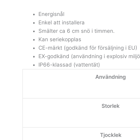
Energisnål
Enkel att installera
Smälter ca 6 cm snö i timmen.
Kan seriekopplas
CE-märkt (godkänd för försäljning i EU)
EX-godkänd (användning i explosiv miljö
IP66-klassad (vattentät)
Användning
Storlek
Tjocklek