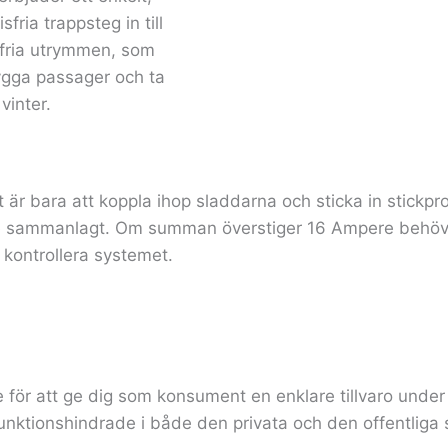
fria trappsteg in till
öfria utrymmen, som
rygga passager och ta
vinter.
 är bara att koppla ihop sladdarna och sticka in stickpro
e sammanlagt. Om summan överstiger 16 Ampere behövs yt
t kontrollera systemet.
för att ge dig som konsument en enklare tillvaro under v
 funktionshindrade i både den privata och den offentlig