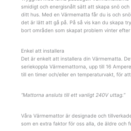
smidigt och energisnålt sätt att skapa snö och is
ditt hus. Med en Värmematta får du is och sn
det är lätt att gå på. På så vis kan du skapa t
bort områden som skapat problem vinter efter 
Enkel att installera
Det är enkelt att installera din Värmematta. Det
seriekoppla Värmemattorna, upp till 16 Amper
till en timer och/eller en temperaturvakt, för at
“Mattorna ansluts till ett vanligt 240V uttag.”
Våra Värmemattor är designade och tillverkade 
som en extra faktor för oss alla, de äldre och