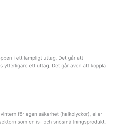
ppen i ett lämpligt uttag. Det går att
terligare ett uttag. Det går även att koppla
intern för egen säkerhet (halkolyckor), eller
a sektorn som en is- och snösmältningsprodukt.