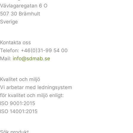
Vävlagaregatan 6 O
507 30 Brämhult
Sverige
Kontakta oss
Telefon: +46(0)31-99 54 00
Mail:
info@sdmab.se
Kvalitet och miljö
Vi arbetar med ledningsystem
för kvalitet och miljö enligt:
ISO 9001:2015
ISO 14001:2015
Sök produkt