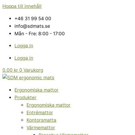
Hoppa till innehåll
+46 31 99 54 00
info@sdmats.se
Mån - Fre: 8:00 - 17:00
Logga in
Logga in
0.00
kr
0
Varukorg
Ergonomiska mattor
Produkter
Ergonomiska mattor
Entrémattor
Kontorsmatta
Värmemattor