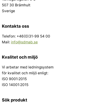
507 30 Brämhult
Sverige
Kontakta oss
Telefon: +46(0)31-99 54 00
Mail:
info@sdmab.se
Kvalitet och miljö
Vi arbetar med ledningsystem
för kvalitet och miljö enligt:
ISO 9001:2015
ISO 14001:2015
Sök produkt