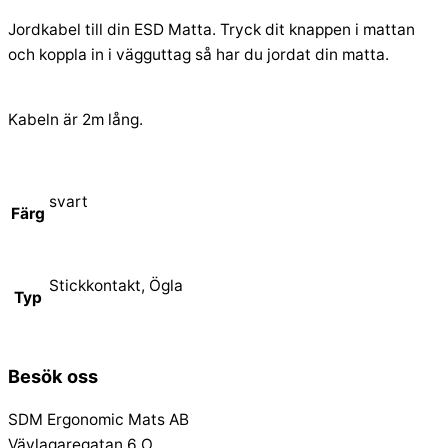
Jordkabel till din ESD Matta. Tryck dit knappen i mattan
och koppla in i vägguttag så har du jordat din matta.
Kabeln är 2m lång.
svart
Färg
Stickkontakt, Ögla
Typ
Besök oss
SDM Ergonomic Mats AB
Vävlagaregatan 6 O