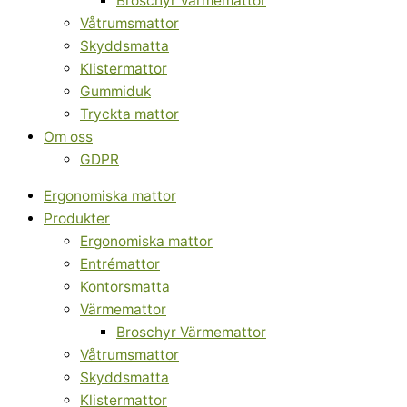
Broschyr Värmemattor
Våtrumsmattor
Skyddsmatta
Klistermattor
Gummiduk
Tryckta mattor
Om oss
GDPR
Ergonomiska mattor
Produkter
Ergonomiska mattor
Entrémattor
Kontorsmatta
Värmemattor
Broschyr Värmemattor
Våtrumsmattor
Skyddsmatta
Klistermattor