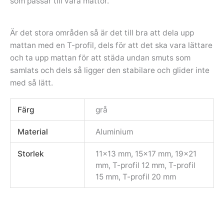
som passar till våra mattor.
Är det stora områden så är det till bra att dela upp
mattan med en T-profil, dels för att det ska vara lättare
och ta upp mattan för att städa undan smuts som
samlats och dels så ligger den stabilare och glider inte
med så lätt.
Färg
grå
Material
Aluminium
Storlek
11×13 mm, 15×17 mm, 19×21
mm, T-profil 12 mm, T-profil
15 mm, T-profil 20 mm