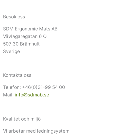
Besök oss
SDM Ergonomic Mats AB
Vävlagaregatan 6 O
507 30 Brämhult
Sverige
Kontakta oss
Telefon: +46(0)31-99 54 00
Mail:
info@sdmab.se
Kvalitet och miljö
Vi arbetar med ledningsystem