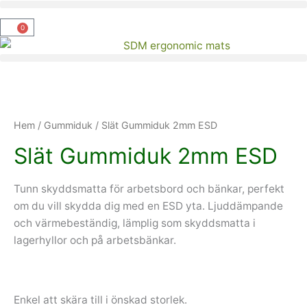
Hoppa
till
0
Varukorg
innehåll
Hem
/
Gummiduk
/ Slät Gummiduk 2mm ESD
Slät Gummiduk 2mm ESD
Tunn skyddsmatta för arbetsbord och bänkar, perfekt
om du vill skydda dig med en ESD yta. Ljuddämpande
och värmebeständig, lämplig som skyddsmatta i
lagerhyllor och på arbetsbänkar.
Enkel att skära till i önskad storlek.