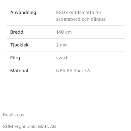
Användning
ESD skyddsmatta för
arbetsbord och bänkar.
Bredd
140 cm
Tjocklek
2 mm
Färg
svart
Material
NBR 65 Shore A
Besök oss
SDM Ergonomic Mats AB