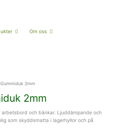
ukter
Om oss
t Gummiduk 2mm
miduk 2mm
r arbetsbord och bänkar. Ljuddämpande och
lig som skyddsmatta i lagerhyllor och på