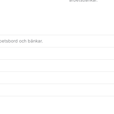
arbetsbänkar.
betsbord och bänkar.