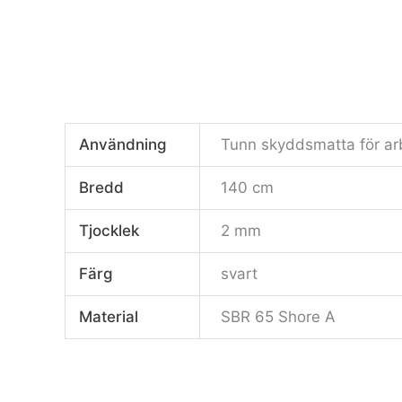
Användning
Tunn skyddsmatta för ar
Bredd
140 cm
Tjocklek
2 mm
Färg
svart
Material
SBR 65 Shore A